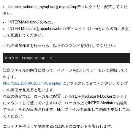
sample_schema_mysql.sqlをmysql/tmpディレクトリに配置してくだ
さい。
INTER-Mediatorそのもの。
INTER-Mediatorをapache/webrootディレクトリに
im
という名前に変更
して配置してください。
上記の追加作業を行ったら、以下のコマンドを実行してください。
docker-compose up -d
設定ファイルの内容に従って、イメージをpullしてデーモンで起動してく
れます。
http://192.168.99.100/im/Samples
にアクセスしてみてください。サンプ
ルの画面が見えると思います。
今回の設定では、ローカルに配置したINTER-MediatorをDockerコンテナ
にマウントして使っていますので、ローカル上でINTER-Mediatorを編集
すると、それが反映されます。htmlファイルを編集して画面を更新してみ
てください。
コンテナを停止して削除するには以下のコマンドを実行します。