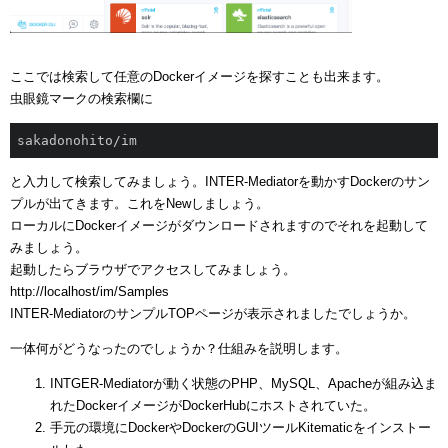
ここでは検索して任意のDockerイメージを探すことも出来ます。
虫眼鏡マークの検索欄に
sakadonohito/im
と入力して検索してみましょう。INTER-Mediatorを動かすDockerのサン
プルが出てきます。これをNewしましょう。
ローカルにDockerイメージがダウンロードされますのでそれを起動して
みましょう。
起動したらブラウザでアクセスしてみましょう。
http://localhost/im/Samples
INTER-MediatorのサンプルTOPページが表示されましたでしょうか。
一体何がどうなったのでしょうか？仕組みを説明します。
INTGER-Mediatorが動く状態のPHP、MySQL、Apacheが組み込ま
れたDockerイメージがDockerHubにホストされていた。
手元の環境にDockerやDockerのGUIツールKitematicをインストー