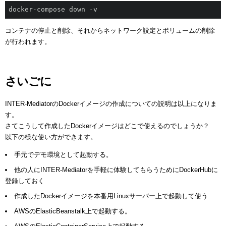
docker-compose down -v
コンテナの停止と削除、それからネットワーク設定とボリュームの削除
が行われます。
さいごに
INTER-MediatorのDockerイメージの作成についての説明は以上になりま
す。
さてこうして作成したDockerイメージはどこで使えるのでしょうか？
以下の様な使い方ができます。
手元でデモ環境として起動する。
他の人にINTER-Mediatorを手軽に体験してもらうためにDockerHubに
登録しておく
作成したDockerイメージを本番用Linuxサーバー上で起動して使う
AWSのElasticBeanstalk上で起動する。