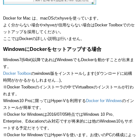
Docker for Mac は、macOSのxhyveを使っています。
よく分からない場合やxhyveが信用ならない場合はDocker Toolboxでのセ
ットアップを採用してください。
ここではDockerの詳しい説明は行いません。
WindowsにDockerをセットアップする場合
Windows7(64bit)以降であればWindowsでもDockerを動かすことが出来ま
す。
Docker Toolbox
のwindows版をインストールします(ダウンロードに結構
時間がかかるかもしれません...)。
※Docker Toolboxのインストーラの中でVirtualboxのインストールが行わ
れます。
Windows10 Proに限ってはHyper-Vを利用する
Docker for Windows
のイン
ストールが簡単です。
※Docker for Windowsは2016/07/05時点ではWindows 10 Pro、
Enterprise、Educationのみ対応ですが将来的には他のWindows10もサポ
ートする予定だそうです。
※Docker for WindowsではHyper-Vを使います。お使いのPCの構成によっ