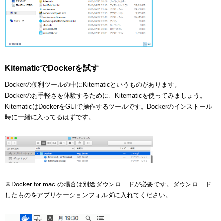
KitematicでDockerを試す
Dockerの便利ツールの中にKitematicというものがあります。
Dockerのお手軽さを体験するために、Kitematicを使ってみましょう。
KitematicはDockerをGUIで操作するツールです。Dockerのインストール
時に一緒に入ってるはずです。
※Docker for mac の場合は別途ダウンロードが必要です。ダウンロード
したものをアプリケーションフォルダに入れてください。