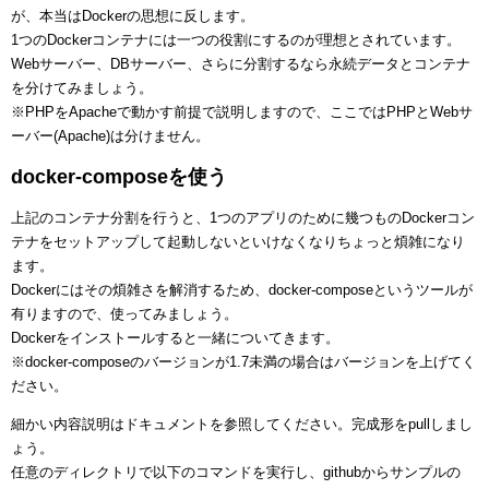
が、本当はDockerの思想に反します。
1つのDockerコンテナには一つの役割にするのが理想とされています。
Webサーバー、DBサーバー、さらに分割するなら永続データとコンテナ
を分けてみましょう。
※PHPをApacheで動かす前提で説明しますので、ここではPHPとWebサ
ーバー(Apache)は分けません。
docker-composeを使う
上記のコンテナ分割を行うと、1つのアプリのために幾つものDockerコン
テナをセットアップして起動しないといけなくなりちょっと煩雑になり
ます。
Dockerにはその煩雑さを解消するため、docker-composeというツールが
有りますので、使ってみましょう。
Dockerをインストールすると一緒についてきます。
※docker-composeのバージョンが1.7未満の場合はバージョンを上げてく
ださい。
細かい内容説明はドキュメントを参照してください。完成形をpullしまし
ょう。
任意のディレクトリで以下のコマンドを実行し、githubからサンプルの