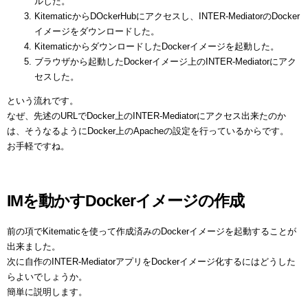
ルした。
KitematicからDOckerHubにアクセスし、INTER-MediatorのDocker
イメージをダウンロードした。
KitematicからダウンロードしたDockerイメージを起動した。
ブラウザから起動したDockerイメージ上のINTER-Mediatorにアク
セスした。
という流れです。
なぜ、先述のURLでDocker上のINTER-Mediatorにアクセス出来たのか
は、そうなるようにDocker上のApacheの設定を行っているからです。
お手軽ですね。
IMを動かすDockerイメージの作成
前の項でKitematicを使って作成済みのDockerイメージを起動することが
出来ました。
次に自作のINTER-MediatorアプリをDockerイメージ化するにはどうした
らよいでしょうか。
簡単に説明します。