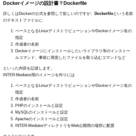
Dockerイメージの設計書？Dockerfile
詳しくはDockerの公式を参照して欲しいのですが、
Dockerfile
という名前
のテキストファイルに
ベースとなるLinuxディストリビューションやDockerイメージ名の
指定
作成者の名前
Dockerイメージにインストールしたいライブラリ等のインストー
ルコマンド、事前に用意したファイルを取り込むコマンドなど
といった内容を記述します。
INTER-Mediator用のイメージを作りには
ベースとなるLinuxディストリビューションやDockerイメージ名の
指定
作成者の名前
PHPのインストールと設定
MySQLのインストールと設定
Apacheのインストールと設定
INTER-MediatorディレクトリをWeb公開用の場所に配置