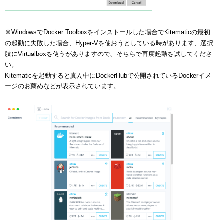
※WindowsでDocker Toolboxをインストールした場合でKitematicの最初
の起動に失敗した場合、Hyper-Vを使おうとしている時があります、選択
肢にVirtualboxを使うがありますので、そちらで再度起動を試してくださ
い。
Kitematicを起動すると真ん中にDockerHubで公開されているDockerイメ
ージのお薦めなどが表示されています。