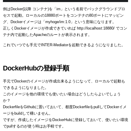
例はDocker(以降 コンテナ)を「im」という名前でバックグラウンドプロ
セスで起動。ローカルの18880ポートをコンテナの80ポートにマッピン
グ、Dockerイメージは「myhoge/im:1.0」という意味になります。
正しくDockerイメージが作成できていれば http://localhost:18880/ でコン
テナ内で起動したApacheのルートが表示されます。
これでいつでも手元でINTER-Mediatorを起動できるようになりました。
DockerHubの登録手順
手元でDockerのイメージが作成出来るようになって、ローカルで起動も
できるようになりました。
このイメージを他の環境でも使いたい場合はどうしたらよいでしょう
か？
DockerfileをGithubに置いておいて、都度DockerfileをpullしてDockerイメ
ージをbuildして構いません。
ですが、作成したイメージをDockerHubに登録しておいて、使いたい環境
でpullするのが使う時はお手軽です。