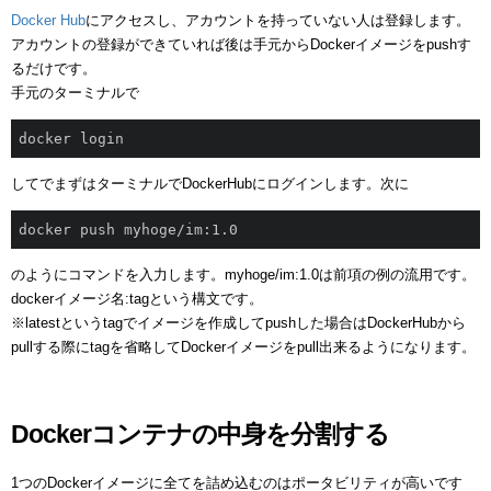
Docker Hub
にアクセスし、アカウントを持っていない人は登録します。
アカウントの登録ができていれば後は手元からDockerイメージをpushす
るだけです。
手元のターミナルで
docker login
してでまずはターミナルでDockerHubにログインします。次に
docker push myhoge/im:1.0
のようにコマンドを入力します。myhoge/im:1.0は前項の例の流用です。
dockerイメージ名:tagという構文です。
※latestというtagでイメージを作成してpushした場合はDockerHubから
pullする際にtagを省略してDockerイメージをpull出来るようになります。
Dockerコンテナの中身を分割する
1つのDockerイメージに全てを詰め込むのはポータビリティが高いです