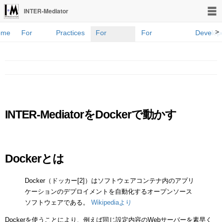
INTER-Mediator
>
ome
For
Practices
For
For
Develop
novices
developers
Programmers
Blog
INTER-MediatorをDockerで動かす
Dockerとは
Docker（ドッカー[2]）はソフトウェアコンテナ内のアプリ
ケーションのデプロイメントを自動化するオープンソース
ソフトウェアである。
Wikipediaより
Dockerを使うことにより、例えば同じ設定内容のWebサーバーを素早く