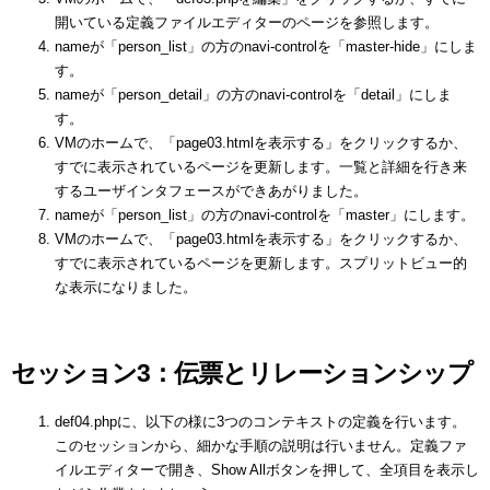
開いている定義ファイルエディターのページを参照します。
nameが「person_list」の方のnavi-controlを「master-hide」にしま
す。
nameが「person_detail」の方のnavi-controlを「detail」にしま
す。
VMのホームで、「page03.htmlを表示する」をクリックするか、
すでに表示されているページを更新します。一覧と詳細を行き来
するユーザインタフェースができあがりました。
nameが「person_list」の方のnavi-controlを「master」にします。
VMのホームで、「page03.htmlを表示する」をクリックするか、
すでに表示されているページを更新します。スプリットビュー的
な表示になりました。
セッション3：伝票とリレーションシップ
def04.phpに、以下の様に3つのコンテキストの定義を行います。
このセッションから、細かな手順の説明は行いません。定義ファ
イルエディターで開き、Show Allボタンを押して、全項目を表示し