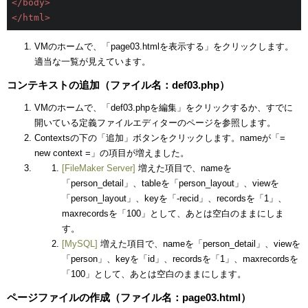
</
body
>
</
html
>
VMのホームで、「page03.htmlを表示する」をクリックします。
適当な一覧が見えています。
コンテキストの追加（ファイル名：def03.php）
VMのホームで、「def03.phpを編集」をクリックするか、すでに
開いている定義ファイルエディターのページを参照します。
Contextsの下の「追加」ボタンをクリックします。nameが「=
new context =」の項目が増えました。
[FileMaker Server]
増えた項目で、nameを
「person_detail」、tableを「person_layout」、viewを
「person_layout」、keyを「-recid」、recordsを「1」、
maxrecordsを「100」として、あとは空白のままにしま
す。
[MySQL]
増えた項目で、nameを「person_detail」、viewを
「person」、keyを「id」、recordsを「1」、maxrecordsを
「100」として、あとは空白のままにします。
ページファイルの作成（ファイル名：page03.html）