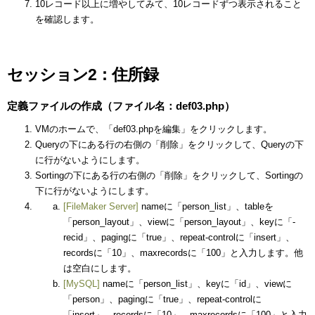
10レコード以上に増やしてみて、10レコードずつ表示されること
を確認します。
セッション2：住所録
定義ファイルの作成（ファイル名：def03.php）
VMのホームで、「def03.phpを編集」をクリックします。
Queryの下にある行の右側の「削除」をクリックして、Queryの下
に行がないようにします。
Sortingの下にある行の右側の「削除」をクリックして、Sortingの
下に行がないようにします。
[FileMaker Server]
nameに「person_list」、tableを
「person_layout」、viewに「person_layout」、keyに「-
recid」、pagingに「true」、repeat-controlに「insert」、
recordsに「10」、maxrecordsに「100」と入力します。他
は空白にします。
[MySQL]
nameに「person_list」、keyに「id」、viewに
「person」、pagingに「true」、repeat-controlに
「insert」、recordsに「10」、maxrecordsに「100」と入力