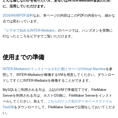
どんな感じなのかを知りたい方、あるいはINTER-Mediator普及のため
に、活用していただけます。
2016/8/6用PDF資料
なお、本ページの内容はこのPDFの内容から、細かな
点では変わっています。
「
ビデオで始めるINTER-Mediator
」のページでは、ハンズオンを実際に
行なったところをビデオでご覧いただけます。
使用までの準備
INTER-Mediatorがインストールされた動くサーバのVirtual Machine
を参
照して、INTER-Mediatorが稼働するVMを用意してください。ダウンロー
ドしてすぐにINTER-Mediatorを稼働することができます。
MySQLをご利用される方は、上記のVMで準備完了です。FileMaker
Serverを利用される方は、ホストOS側に、FileMaker Serverをインスト
ールしてください。加えて、
こちらのリンク先のデータベースファイル
TestDB
をダウンロードして、FileMaker Serverで公開をしておいてくださ
い。