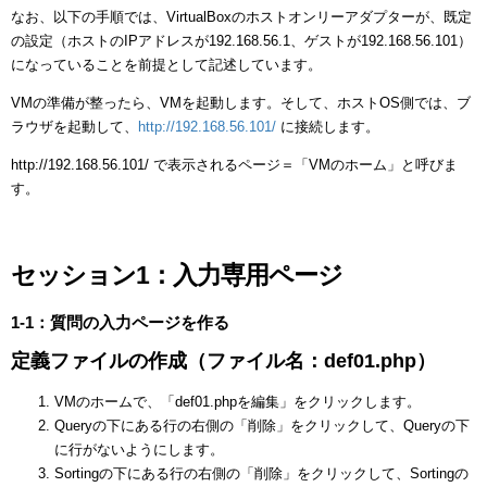
なお、以下の手順では、VirtualBoxのホストオンリーアダプターが、既定
の設定（ホストのIPアドレスが192.168.56.1、ゲストが192.168.56.101）
になっていることを前提として記述しています。
VMの準備が整ったら、VMを起動します。そして、ホストOS側では、ブ
ラウザを起動して、
http://192.168.56.101/
に接続します。
http://192.168.56.101/ で表示されるページ＝「VMのホーム」と呼びま
す。
セッション1：入力専用ページ
1-1：質問の入力ページを作る
定義ファイルの作成（ファイル名：def01.php）
VMのホームで、「def01.phpを編集」をクリックします。
Queryの下にある行の右側の「削除」をクリックして、Queryの下
に行がないようにします。
Sortingの下にある行の右側の「削除」をクリックして、Sortingの